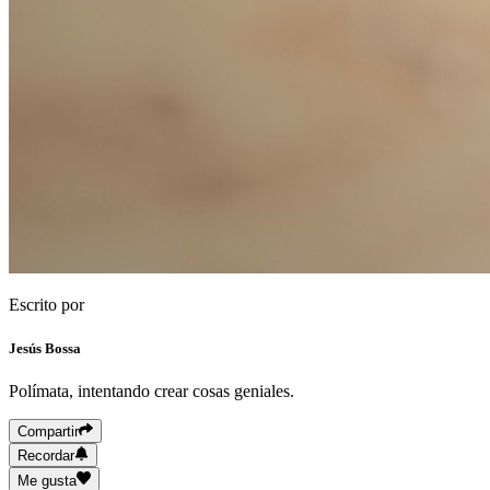
Escrito por
Jesús Bossa
Polímata, intentando crear cosas geniales.
Compartir
Recordar
Me gusta